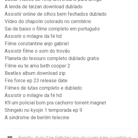
A lenda de tarzan download dublado
Assistir online de olhos bem fechados dublado
Vídeo do chapolin colorado no cemitério
Sai de baixo o filme completo em português
Assistir o milagre da fé hd
Filme constantine anjo gabriel
Assistir filme o som do trovão
Planeta do tesouro completo dublado gratis
Filme eu te amo beth cooper 2
Beatles album download zip
Fire force ep 23 release date
Filmes de lutas completo e dublado
Assistir o milagre da fé hd
K9 um policial bom pra cachorro torrent magnet
Shingeki no kyojin 1 temporada ep 9
A sindrome de berlim telecine
- Beastly - Kyle (Alex Pettyfer) era um jovem bem sucedido e