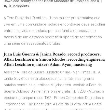
Download Beauty and the Beast Moradora de uma pequena a
8 Comments
A Fera Dublado HD online – Uma mulher problemática que
vive em uma comunidade isolada encontra-se deve escolher
entre uma vida controlada por sua família opressiva e o
fascínio de um estranho secreto suspeito de ter cometido
uma série de assassinatos brutais.
Juan Luis Guerra & Janina Rosado, record producers;
Allan Leschhorn & Simon Rhodes, recording engineers;
Allan Leschhorn, mixer; Adam Ayan, mastering
Assistir A Fera da Guerra Dublado Online - Ver Filmes HD. A
União Soviética está bloqueada numa fútil e sangrenta
batalha contra as guerrilhas Mujahedeen. Assistir A Fera da
Guerra Dublado Online filme online grátis HD 720p - A União a
equipe do tanque russo T-62 - Filmes Completos Dublados e
Legendados. The Beast (bra: A Fera da Guerra; prt: A Besta