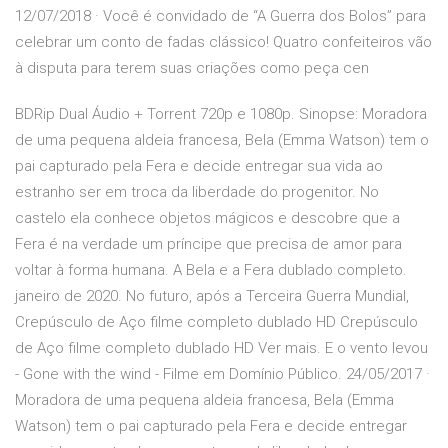
12/07/2018 · Você é convidado de “A Guerra dos Bolos” para
celebrar um conto de fadas clássico! Quatro confeiteiros vão
à disputa para terem suas criações como peça cen
BDRip Dual Áudio + Torrent 720p e 1080p. Sinopse: Moradora
de uma pequena aldeia francesa, Bela (Emma Watson) tem o
pai capturado pela Fera e decide entregar sua vida ao
estranho ser em troca da liberdade do progenitor. No
castelo ela conhece objetos mágicos e descobre que a
Fera é na verdade um príncipe que precisa de amor para
voltar à forma humana. A Bela e a Fera dublado completo.
janeiro de 2020. No futuro, após a Terceira Guerra Mundial,
Crepúsculo de Aço filme completo dublado HD Crepúsculo
de Aço filme completo dublado HD Ver mais. E o vento levou
- Gone with the wind - Filme em Domínio Público. 24/05/2017 ·
Moradora de uma pequena aldeia francesa, Bela (Emma
Watson) tem o pai capturado pela Fera e decide entregar