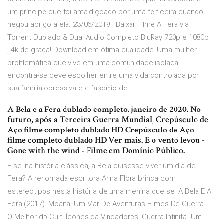
um príncipe que foi amaldiçoado por uma feiticeira quando
negou abrigo a ela. 23/06/2019 · Baixar Filme A Fera via
Torrent Dublado & Dual Áudio Completo BluRay 720p e 1080p
, 4k de graça! Download em ótima qualidade! Uma mulher
problemática que vive em uma comunidade isolada
encontra-se deve escolher entre uma vida controlada por
sua família opressiva e o fascínio de
A Bela e a Fera dublado completo. janeiro de 2020. No
futuro, após a Terceira Guerra Mundial, Crepúsculo de
Aço filme completo dublado HD Crepúsculo de Aço
filme completo dublado HD Ver mais. E o vento levou -
Gone with the wind - Filme em Domínio Público.
E se, na história clássica, a Bela quisesse viver um dia de
Fera? A renomada escritora Anna Flora brinca com
estereótipos nesta história de uma menina que se A Bela E A
Fera (2017). Moana: Um Mar De Aventuras Filmes De Guerra.
O Melhor do Cult. Ícones da Vingadores: Guerra Infinita. Um