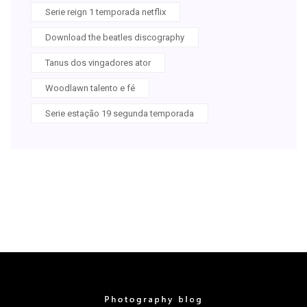
Serie reign 1 temporada netflix
Download the beatles discography
Tanus dos vingadores ator
Woodlawn talento e fé
Serie estação 19 segunda temporada