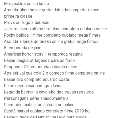
Mrs pickles online latino
Assistir filme online gratis dublado completo x-men
primeira classe
Prova de fogo 2 dublado
Jack reacher o último tiro filme completo dublado online
Rocky balboa 1 filme completo dublado mega filmes
Assistir a lenda de tarzan online gratis mega filmes
5 temporada de jane
American horror story 1 temporada resumo
Baixar league of legends para pc fraco
Simpsons 27 temporada dublado online
Assistir vai que cola 2 o começo filme completo online
Baixar dvd completo eduardo costa
Filme quer casar comigo irlanda
Legenda batman o cavaleiro das trevas ressurge
Personagens serie shadowhunters
Chernobyl sinta a radiação filme online
Capitã marvel dublado completo filme 2019 hd
Baixar videos de feliz aniversario para amiga