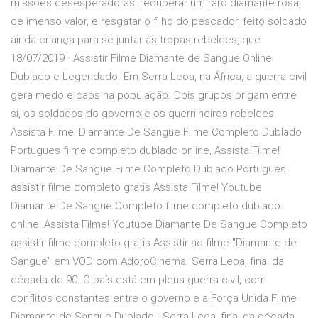
missões desesperadoras: recuperar um raro diamante rosa,
de imenso valor, e resgatar o filho do pescador, feito soldado
ainda criança para se juntar às tropas rebeldes, que
18/07/2019 · Assistir Filme Diamante de Sangue Online
Dublado e Legendado. Em Serra Leoa, na África, a guerra civil
gera medo e caos na população. Dois grupos brigam entre
si, os soldados do governo e os guerrilheiros rebeldes.
Assista Filme! Diamante De Sangue Filme Completo Dublado
Portugues filme completo dublado online, Assista Filme!
Diamante De Sangue Filme Completo Dublado Portugues
assistir filme completo gratis Assista Filme! Youtube
Diamante De Sangue Completo filme completo dublado
online, Assista Filme! Youtube Diamante De Sangue Completo
assistir filme completo gratis Assistir ao filme "Diamante de
Sangue" em VOD com AdoroCinema. Serra Leoa, final da
década de 90. O país está em plena guerra civil, com
conflitos constantes entre o governo e a Força Unida Filme
Diamante de Sangue Dublado - Serra Leoa, final da década