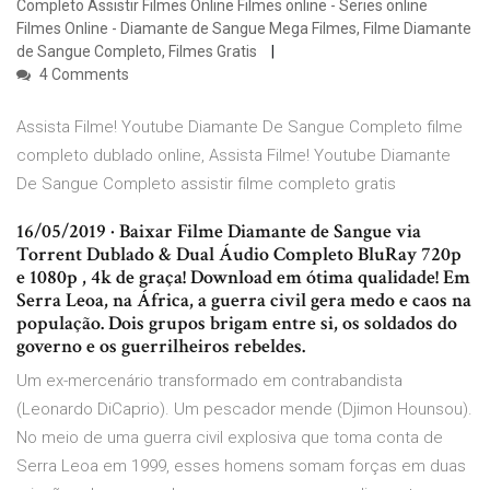
Completo Assistir Filmes Online Filmes online - Series online
Filmes Online - Diamante de Sangue Mega Filmes, Filme Diamante
de Sangue Completo, Filmes Gratis
4 Comments
Assista Filme! Youtube Diamante De Sangue Completo filme
completo dublado online, Assista Filme! Youtube Diamante
De Sangue Completo assistir filme completo gratis
16/05/2019 · Baixar Filme Diamante de Sangue via
Torrent Dublado & Dual Áudio Completo BluRay 720p
e 1080p , 4k de graça! Download em ótima qualidade! Em
Serra Leoa, na África, a guerra civil gera medo e caos na
população. Dois grupos brigam entre si, os soldados do
governo e os guerrilheiros rebeldes.
Um ex-mercenário transformado em contrabandista
(Leonardo DiCaprio). Um pescador mende (Djimon Hounsou).
No meio de uma guerra civil explosiva que toma conta de
Serra Leoa em 1999, esses homens somam forças em duas