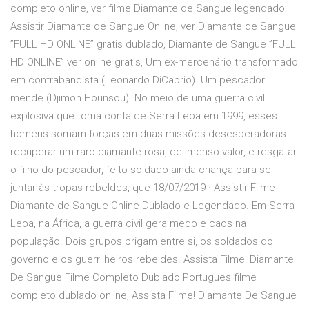
completo online, ver filme Diamante de Sangue legendado.
Assistir Diamante de Sangue Online, ver Diamante de Sangue
”FULL HD ONLINE” gratis dublado, Diamante de Sangue ”FULL
HD ONLINE” ver online gratis, Um ex-mercenário transformado
em contrabandista (Leonardo DiCaprio). Um pescador
mende (Djimon Hounsou). No meio de uma guerra civil
explosiva que toma conta de Serra Leoa em 1999, esses
homens somam forças em duas missões desesperadoras:
recuperar um raro diamante rosa, de imenso valor, e resgatar
o filho do pescador, feito soldado ainda criança para se
juntar às tropas rebeldes, que 18/07/2019 · Assistir Filme
Diamante de Sangue Online Dublado e Legendado. Em Serra
Leoa, na África, a guerra civil gera medo e caos na
população. Dois grupos brigam entre si, os soldados do
governo e os guerrilheiros rebeldes. Assista Filme! Diamante
De Sangue Filme Completo Dublado Portugues filme
completo dublado online, Assista Filme! Diamante De Sangue