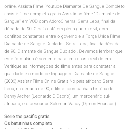
online, Assista Filme! Youtube Diamante De Sangue Completo
assistir filme completo gratis Assistir ao filme "Diamante de
Sangue" em VOD com AdoroCinema. Serra Leoa, final da
década de 90. O país está em plena guerra civil, com
conflitos constantes entre o governo e a Força Unida Filme
Diamante de Sangue Dublado - Serra Leoa, final da década
de 90. Diamante de Sangue Dublado . Devemos lembrar que
este formulário é somente para uma causa real de erro.
Verifique as informaçoes do filme antes para constatar a
qualidade e o modo de linguagem. Diamante de Sangue
(2006) Assistir Filme Online Grátis No país africano Serra
Leoa, na década de 90, o filme acompanha a história de
Danny Archer (Leonardo DiCaprio), um mercenário sul-
africano, e o pescador Solomon Vandy (Djimon Hounsou).
Serie the pacific gratis
Os batutinhas completo