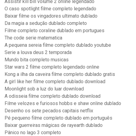
Assistir kill bill volume 2 online legendado
O caso spotlight filme completo legendado
Baixar filme os vingadores ultimato dublado
Da magia a sedução dublado completo
Filme completo coraline dublado em portugues
The code serie matematica
A pequena sereia filme completo dublado youtube
Serie a louva deus 2 temporada
Mundo bita completo musicas
Star wars 2 filme completo legendado online
Kong a ilha da caveira filme completo dublado gratis
A girl like her filme completo dublado download
Moonlight sob a luz do luar download
A odisseia filme completo dublado download
Filme velozes e furiosos hobbs e shaw online dublado
Desenho os sete pecados capitais netflix
Pé pequeno filme completo dublado em português
Baixar guerreiras mágicas de rayearth dublado
Pânico no lago 3 completo