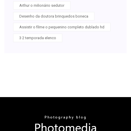
Arthur o milionário sedutor
Desenho da doutora brinquedos boneca
Assistir o filme o pequenino completo dublado hd
3 2 temporada elenco