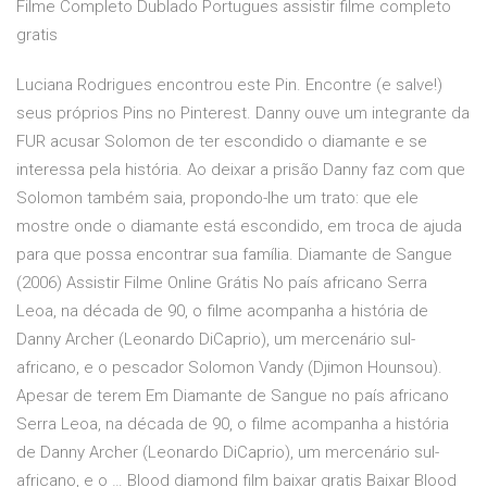
Filme Completo Dublado Portugues assistir filme completo
gratis
Luciana Rodrigues encontrou este Pin. Encontre (e salve!)
seus próprios Pins no Pinterest. Danny ouve um integrante da
FUR acusar Solomon de ter escondido o diamante e se
interessa pela história. Ao deixar a prisão Danny faz com que
Solomon também saia, propondo-lhe um trato: que ele
mostre onde o diamante está escondido, em troca de ajuda
para que possa encontrar sua família. Diamante de Sangue
(2006) Assistir Filme Online Grátis No país africano Serra
Leoa, na década de 90, o filme acompanha a história de
Danny Archer (Leonardo DiCaprio), um mercenário sul-
africano, e o pescador Solomon Vandy (Djimon Hounsou).
Apesar de terem Em Diamante de Sangue no país africano
Serra Leoa, na década de 90, o filme acompanha a história
de Danny Archer (Leonardo DiCaprio), um mercenário sul-
africano, e o … Blood diamond film baixar gratis Baixar Blood