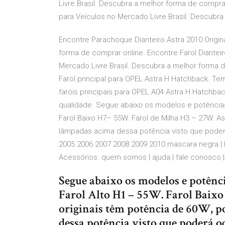
Livre Brasil. Descubra a melhor forma de comprar
para Veículos no Mercado Livre Brasil. Descubra
Encontre Parachoque Dianteiro Astra 2010 Origina
forma de comprar online. Encontre Farol Diante
Mercado Livre Brasil. Descubra a melhor forma d
Farol principal para OPEL Astra H Hatchback. Te
faróis principais para OPEL A04 Astra H Hatchb
qualidade. Segue abaixo os modelos e potências
Farol Baixo H7– 55W. Farol de Milha H3 – 27W. As 
lâmpadas acima dessa potência visto que poderá 
2005 2006 2007 2008 2009 2010 mascara negra | 
Acessórios. quem somos | ajuda | fale conosco |
Segue abaixo os modelos e potênc
Farol Alto H1 – 55W. Farol Baix
originais têm potência de 60W, po
dessa potência visto que poderá o