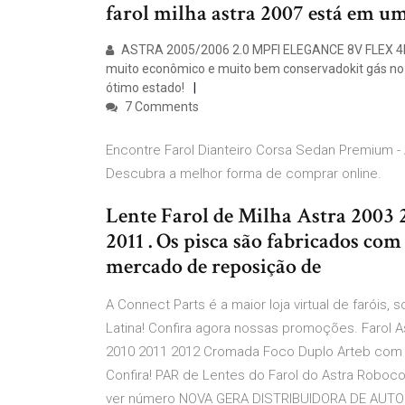
farol milha astra 2007 está em u
ASTRA 2005/2006 2.0 MPFI ELEGANCE 8V FLEX 4
muito econômico e muito bem conservadokit gás no 
ótimo estado!
7 Comments
Encontre Farol Dianteiro Corsa Sedan Premium - 
Descubra a melhor forma de comprar online.
Lente Farol de Milha Astra 2003
2011 . Os pisca são fabricados com
mercado de reposição de
A Connect Parts é a maior loja virtual de faróis
Latina! Confira agora nossas promoções. Farol 
2010 2011 2012 Cromada Foco Duplo Arteb com 
Confira! PAR de Lentes do Farol do Astra Robo
ver número NOVA GERA DISTRIBUIDORA DE AUT