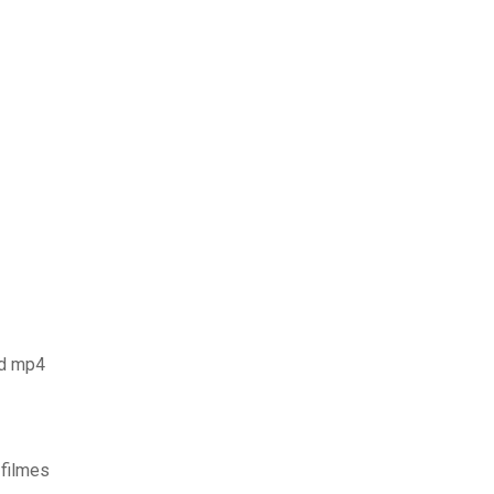
ad mp4
 filmes