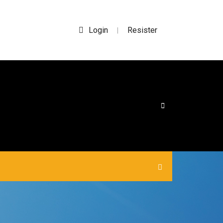
Login
Resister
|