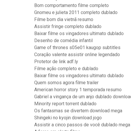
Bom comportamento filme completo
Gnomeu e julieta 2011 completo dublado
Filme bom dia vietnã resumo
Assistir fringe completo dublado
Baixar filme os vingadores ultimato dublado
Desenho de comédia infantil
Game of thrones s05e01 kaugop subtitles
Coração valente assistir online legendado
Protetor de link adf.ly
Filme ação completo e dublado
Baixar filme os vingadores ultimato dublado
Quem somos agora filme trailer
American horror story 1 temporada resumo
Gabriel a vingança de um anjo dublado downlo
Minority report torrent dublado
Os fantasmas se divertem download mega
Shingeki no kyojin download jogo
Assistir a cinco passos de você dublado mega