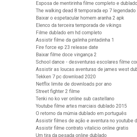
Esposa de mentirinha filme completo e dublad
The walking dead 8 temporada ep 7 legendado
Baixar o espetacular homem aranha 2 apk
Elenco da terceira temporada de vikings
Filme dublado em hd completo
Assistir filme da galinha pintadinha 1
Fire force ep 23 release date
Baixar filme doce vingança 2
School dance - desventuras escolares filme co
Assistir as loucas aventuras de james west du
Tekken 7 pc download 2020
Netflix limite de downloads por ano
Street fighter 2 filme
Tenki no ko ver online sub castellano
Youtube filme artes marciais dublado 2015
O retorno da múmia dublado em português
Assistir filmes de ação e aventura no youtube
Assistir filme contrato vitalicio online gratis
Um tira da pesada online dublado