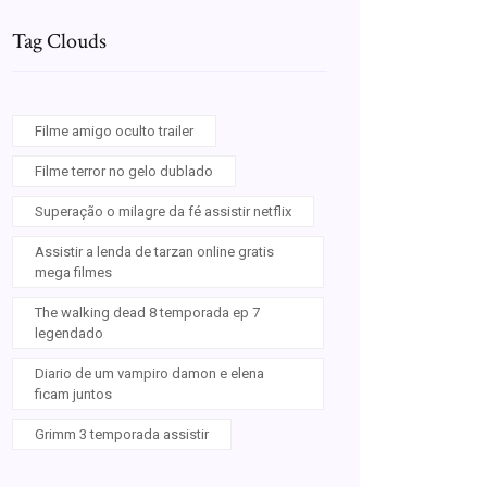
Tag Clouds
Filme amigo oculto trailer
Filme terror no gelo dublado
Superação o milagre da fé assistir netflix
Assistir a lenda de tarzan online gratis
mega filmes
The walking dead 8 temporada ep 7
legendado
Diario de um vampiro damon e elena
ficam juntos
Grimm 3 temporada assistir