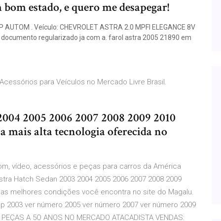
m bom estado, e quero me desapegar!
P AUTOM . Veículo: CHEVROLET ASTRA 2.0 MPFI ELEGANCE 8V
documento regularizado ja com a. farol astra 2005 21890 em
Acessórios para Veículos no Mercado Livre Brasil.
 2004 2005 2006 2007 2008 2009 2010
 a mais alta tecnologia oferecida no
, som, vídeo, acessórios e peças para carros da América
Astra Hatch Sedan 2003 2004 2005 2006 2007 2008 2009
as melhores condições você encontra no site do Magalu.
cop 2003 ver número 2005 ver número 2007 ver número 2009
O PEÇAS A 5O ANOS NO MERCADO ATACADISTA VENDAS: