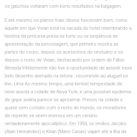
os gaúchos voltaram com bons resultados na bagagem.
E até mesmo os planos mais óbvios funcionam bem, como
aquele em que Vivian está na sacada do hotel relembrando a
história da princesa presa na torre ou na seqüência de
apresentação da personagem, que primeiro mostra as
partes do corpo, depois os acessórios do vestuário e só
depois o rosto de Vivian, destacando por ordem de Fábio
Almeida Infelizmente não tive a oportunidade de assistir esse
belo desenho animado na telona , recorrendo ao aluguel on
line. Uma Ao mesmo tempo, uma terrível tempestade de
neve assola a cidade de Nova York, e uma possível epidemia
de gripe aviária parece se aproximar. Presos na cidade e
quase sem contato com o resto do mundo, os moradores
de repente se veem imersos em um cenário
verdadeiramente apocalíptico. Em 1953, os irmãos Jacobo
(Alain Hernández) e Kilian (Mario Casas) viajam até a ilha da