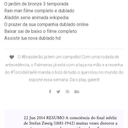
O jardim de bronze 3 temporada
Rain man filme completo e dublado
Aladdin serie animada wikipedia
O prazer da sua companhia dublado online
Baixar sai de baixo o filme completo
Assistir lua nova dublado hd
O #Brasileirão já tem um campeão! Com uma rodada de
antecedência, o Palmeiras já está com a taça na mão e a resenha
do #TorcidaVaiAli manda o bizú de tudo o que rolou no mundo do
esporte essa semana. Dá o play, galerê!
22 Jun 2014 RESUMO A consciência do final infeliz
de Stefan Zweig (1881-1942) muitas vezes distorce a