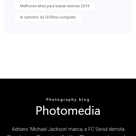
Melhores sites para baixar animes 2019
A caminho da fé filme completo
Adriano 'Michael Jackson' marca, e FC Seoul derrota