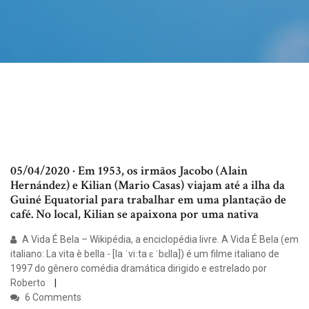
05/04/2020 · Em 1953, os irmãos Jacobo (Alain
Hernández) e Kilian (Mario Casas) viajam até a ilha da
Guiné Equatorial para trabalhar em uma plantação de
café. No local, Kilian se apaixona por uma nativa
A Vida É Bela – Wikipédia, a enciclopédia livre. A Vida É Bela (em
italiano: La vita è bella - [la ˈviːta ɛ ˈbɛlla]) é um filme italiano de
1997 do gênero comédia dramática dirigido e estrelado por
Roberto
6 Comments