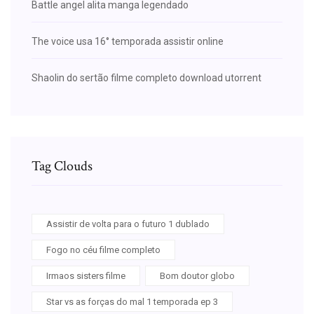
Battle angel alita manga legendado
The voice usa 16° temporada assistir online
Shaolin do sertão filme completo download utorrent
Tag Clouds
Assistir de volta para o futuro 1 dublado
Fogo no céu filme completo
Irmaos sisters filme
Bom doutor globo
Star vs as forças do mal 1 temporada ep 3