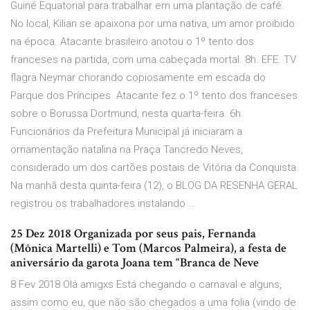
Guiné Equatorial para trabalhar em uma plantação de café.
No local, Kilian se apaixona por uma nativa, um amor proibido
na época. Atacante brasileiro anotou o 1º tento dos
franceses na partida, com uma cabeçada mortal. 8h. EFE. TV
flagra Neymar chorando copiosamente em escada do
Parque dos Príncipes. Atacante fez o 1º tento dos franceses
sobre o Borussa Dortmund, nesta quarta-feira. 6h.
Funcionários da Prefeitura Municipal já iniciaram a
ornamentação natalina na Praça Tancredo Neves,
considerado um dos cartões postais de Vitória da Conquista.
Na manhã desta quinta-feira (12), o BLOG DA RESENHA GERAL
registrou os trabalhadores instalando …
25 Dez 2018 Organizada por seus pais, Fernanda
(Mônica Martelli) e Tom (Marcos Palmeira), a festa de
aniversário da garota Joana tem “Branca de Neve
8 Fev 2018 Olá amigxs Está chegando o carnaval e alguns,
assim como eu, que não são chegados a uma folia (vindo de