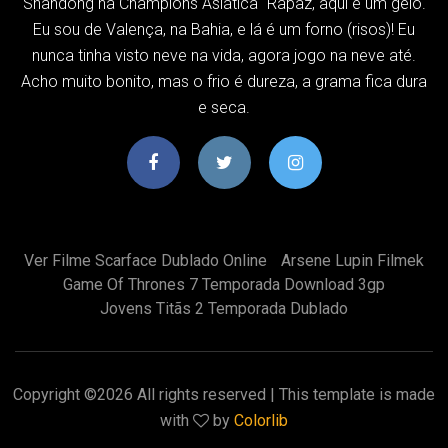
Shandong na Champions Asiática "Rapaz, aqui é um gelo.
Eu sou de Valença, na Bahia, e lá é um forno (risos)! Eu
nunca tinha visto neve na vida, agora jogo na neve até.
Acho muito bonito, mas o frio é dureza, a grama fica dura
e seca.
Ver Filme Scarface Dublado Online
Arsene Lupin Filmek
Game Of Thrones 7 Temporada Download 3gp
Jovens Titãs 2 Temporada Dublado
Copyright ©
2026 All rights reserved | This template is made
with
by
Colorlib