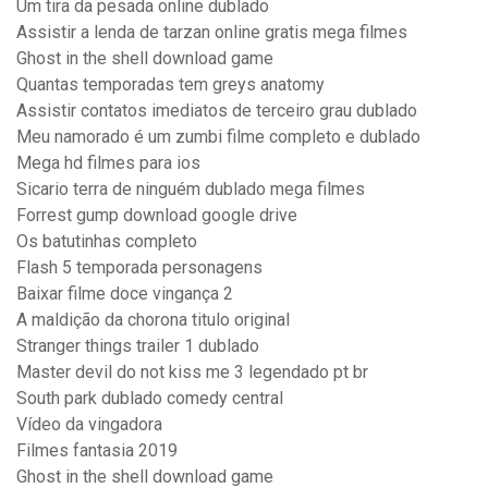
Um tira da pesada online dublado
Assistir a lenda de tarzan online gratis mega filmes
Ghost in the shell download game
Quantas temporadas tem greys anatomy
Assistir contatos imediatos de terceiro grau dublado
Meu namorado é um zumbi filme completo e dublado
Mega hd filmes para ios
Sicario terra de ninguém dublado mega filmes
Forrest gump download google drive
Os batutinhas completo
Flash 5 temporada personagens
Baixar filme doce vingança 2
A maldição da chorona titulo original
Stranger things trailer 1 dublado
Master devil do not kiss me 3 legendado pt br
South park dublado comedy central
Vídeo da vingadora
Filmes fantasia 2019
Ghost in the shell download game