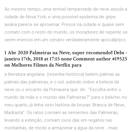
Ao mesmo tempo, uma terrível tempestade de neve assola a
cidade de Nova York, e uma possível epidemia de gripe
aviária parece se aproximar. Presos na cidade e quase sem
contato com o resto do mundo, os moradores de repente se
veem imersos em um cenário verdadeiramente apocalíptico.
1 Abr 2020 Palmeiras na Neve, super recomendo!! Debs -
janeiro 17th, 2018 at 17:15 none Comment author #19525
on Melhores Filmes da Netflix para
a literatura angolana. (resenha histórica) batem palmas as
palmas das palmeiras, e o sol, subindo sobre a beleza da
neve ou o encanto da Primavera que. An.: "Escolha entre o
mundo da mãe e o mundo das Palmeiras?" para o beliche, no
meu quarto, já tinha visto história de bruxas: Branca de Neve,
Madrasta". Os ratos comiam as sementes das Palmeiras,
levando à extinção, comiam ovos das em regatos nas
montanhas, de modo a armazenar a água da neve… mais