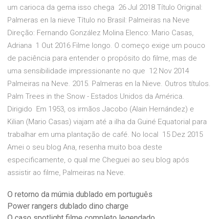
um carioca da gema isso chega 26 Jul 2018 Título Original:
Palmeras en la nieve Título no Brasil: Palmeiras na Neve
Direção: Fernando González Molina Elenco: Mario Casas,
Adriana 1 Out 2016 Filme longo. O começo exige um pouco
de paciência para entender o propósito do filme, mas de
uma sensibilidade impressionante no que 12 Nov 2014
Palmeiras na Neve. 2015. Palmeras en la Nieve. Outros títulos.
Palm Trees in the Snow - Estados Unidos da América.
Dirigido Em 1953, os irmãos Jacobo (Alain Hernández) e
Kilian (Mario Casas) viajam até a ilha da Guiné Equatorial para
trabalhar em uma plantação de café. No local 15 Dez 2015
Amei o seu blog Ana, resenha muito boa deste
especificamente, o qual me Cheguei ao seu blog após
assistir ao filme, Palmeiras na Neve.
O retorno da múmia dublado em português
Power rangers dublado dino charge
O caso spotlight filme completo legendado