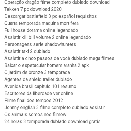
Operação dragão filme completo dublado download
Tekken 7 pc download 2020
Descargar battlefield 3 pc español requisitos
Quarta temporada maquina mortifera
Full house dorama online legendado
Assistir kill bill volume 2 online legendado
Personagens serie shadowhunters
Assistir taxi 2 dublado
Assistir a cinco passos de você dublado mega filmes
Baixar o espetacular homem aranha 2 apk
O jardim de bronze 3 temporada
Agentes da shield trailer dublado
Avenida brasil capitulo 101 resumo
Escritores da liberdade ver online
Filme final dos tempos 2012
Johnny english 3 filme completo dublado assistir
Os animais somos nós filmow
24 horas 3 temporada dublado download gratis