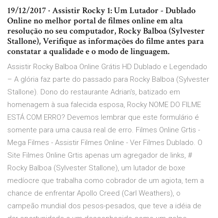
19/12/2017 · Assistir Rocky 1: Um Lutador - Dublado
Online no melhor portal de filmes online em alta
resolução no seu computador, Rocky Balboa (Sylvester
Stallone), Verifique as informações do filme antes para
constatar a qualidade e o modo de linguagem.
Assistir Rocky Balboa Online Grátis HD Dublado e Legendado
– A glória faz parte do passado para Rocky Balboa (Sylvester
Stallone). Dono do restaurante Adrian's, batizado em
homenagem à sua falecida esposa, Rocky NOME DO FILME
ESTÁ COM ERRO? Devemos lembrar que este formulário é
somente para uma causa real de erro. Filmes Online Grtis -
Mega Filmes - Assistir Filmes Online - Ver Filmes Dublado. O
Site Filmes Online Grtis apenas um agregador de links, #
Rocky Balboa (Sylvester Stallone), um lutador de boxe
medíocre que trabalha como cobrador de um agiota, tem a
chance de enfrentar Apollo Creed (Carl Weathers), o
campeão mundial dos pesos-pesados, que teve a idéia de