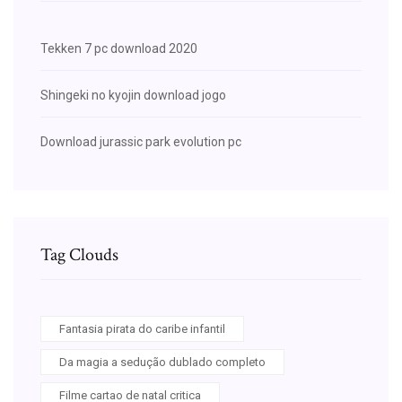
Tekken 7 pc download 2020
Shingeki no kyojin download jogo
Download jurassic park evolution pc
Tag Clouds
Fantasia pirata do caribe infantil
Da magia a sedução dublado completo
Filme cartao de natal critica