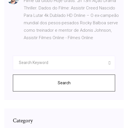
Filme da Globo Hoje Grátis. 2h 13m Ação Drama
Thriller. Dados do Filme: Assistir Creed Nascido
Para Lutar 4k Dublado HD Online – O ex-campeão
mundial dos pesos-pesados Rocky Balboa serve
como treinador e mentor de Adonis Johnson,
Assistir Filmes Online - Filmes Online
Search
Category