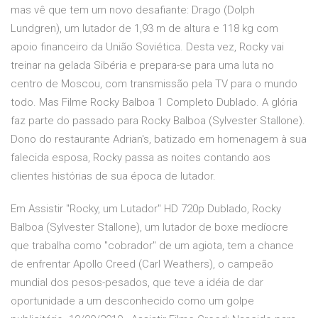
mas vê que tem um novo desafiante: Drago (Dolph
Lundgren), um lutador de 1,93 m de altura e 118 kg com
apoio financeiro da União Soviética. Desta vez, Rocky vai
treinar na gelada Sibéria e prepara-se para uma luta no
centro de Moscou, com transmissão pela TV para o mundo
todo. Mas Filme Rocky Balboa 1 Completo Dublado. A glória
faz parte do passado para Rocky Balboa (Sylvester Stallone).
Dono do restaurante Adrian's, batizado em homenagem à sua
falecida esposa, Rocky passa as noites contando aos
clientes histórias de sua época de lutador.
Em Assistir "Rocky, um Lutador" HD 720p Dublado, Rocky
Balboa (Sylvester Stallone), um lutador de boxe medíocre
que trabalha como "cobrador" de um agiota, tem a chance
de enfrentar Apollo Creed (Carl Weathers), o campeão
mundial dos pesos-pesados, que teve a idéia de dar
oportunidade a um desconhecido como um golpe