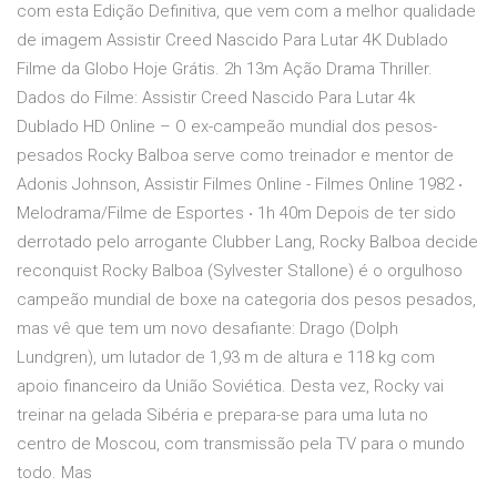
com esta Edição Definitiva, que vem com a melhor qualidade
de imagem Assistir Creed Nascido Para Lutar 4K Dublado
Filme da Globo Hoje Grátis. 2h 13m Ação Drama Thriller.
Dados do Filme: Assistir Creed Nascido Para Lutar 4k
Dublado HD Online – O ex-campeão mundial dos pesos-
pesados Rocky Balboa serve como treinador e mentor de
Adonis Johnson, Assistir Filmes Online - Filmes Online 1982 ‧
Melodrama/Filme de Esportes ‧ 1h 40m Depois de ter sido
derrotado pelo arrogante Clubber Lang, Rocky Balboa decide
reconquist Rocky Balboa (Sylvester Stallone) é o orgulhoso
campeão mundial de boxe na categoria dos pesos pesados,
mas vê que tem um novo desafiante: Drago (Dolph
Lundgren), um lutador de 1,93 m de altura e 118 kg com
apoio financeiro da União Soviética. Desta vez, Rocky vai
treinar na gelada Sibéria e prepara-se para uma luta no
centro de Moscou, com transmissão pela TV para o mundo
todo. Mas