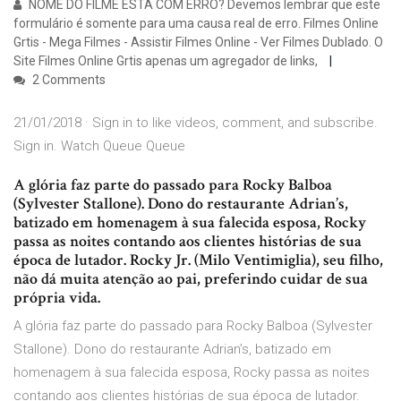
NOME DO FILME ESTÁ COM ERRO? Devemos lembrar que este
formulário é somente para uma causa real de erro. Filmes Online
Grtis - Mega Filmes - Assistir Filmes Online - Ver Filmes Dublado. O
Site Filmes Online Grtis apenas um agregador de links,
2 Comments
21/01/2018 · Sign in to like videos, comment, and subscribe.
Sign in. Watch Queue Queue
A glória faz parte do passado para Rocky Balboa
(Sylvester Stallone). Dono do restaurante Adrian’s,
batizado em homenagem à sua falecida esposa, Rocky
passa as noites contando aos clientes histórias de sua
época de lutador. Rocky Jr. (Milo Ventimiglia), seu filho,
não dá muita atenção ao pai, preferindo cuidar de sua
própria vida.
A glória faz parte do passado para Rocky Balboa (Sylvester
Stallone). Dono do restaurante Adrian’s, batizado em
homenagem à sua falecida esposa, Rocky passa as noites
contando aos clientes histórias de sua época de lutador.