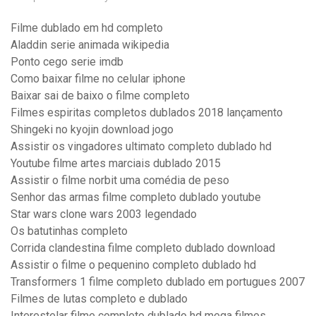
Filme dublado em hd completo
Aladdin serie animada wikipedia
Ponto cego serie imdb
Como baixar filme no celular iphone
Baixar sai de baixo o filme completo
Filmes espiritas completos dublados 2018 lançamento
Shingeki no kyojin download jogo
Assistir os vingadores ultimato completo dublado hd
Youtube filme artes marciais dublado 2015
Assistir o filme norbit uma comédia de peso
Senhor das armas filme completo dublado youtube
Star wars clone wars 2003 legendado
Os batutinhas completo
Corrida clandestina filme completo dublado download
Assistir o filme o pequenino completo dublado hd
Transformers 1 filme completo dublado em portugues 2007
Filmes de lutas completo e dublado
Interestelar filme completo dublado hd mega filmes