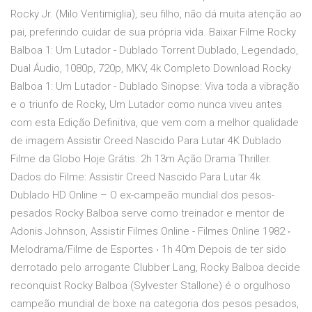
Rocky Jr. (Milo Ventimiglia), seu filho, não dá muita atenção ao
pai, preferindo cuidar de sua própria vida. Baixar Filme Rocky
Balboa 1: Um Lutador - Dublado Torrent Dublado, Legendado,
Dual Áudio, 1080p, 720p, MKV, 4k Completo Download Rocky
Balboa 1: Um Lutador - Dublado Sinopse: Viva toda a vibração
e o triunfo de Rocky, Um Lutador como nunca viveu antes
com esta Edição Definitiva, que vem com a melhor qualidade
de imagem Assistir Creed Nascido Para Lutar 4K Dublado
Filme da Globo Hoje Grátis. 2h 13m Ação Drama Thriller.
Dados do Filme: Assistir Creed Nascido Para Lutar 4k
Dublado HD Online – O ex-campeão mundial dos pesos-
pesados Rocky Balboa serve como treinador e mentor de
Adonis Johnson, Assistir Filmes Online - Filmes Online 1982 ‧
Melodrama/Filme de Esportes ‧ 1h 40m Depois de ter sido
derrotado pelo arrogante Clubber Lang, Rocky Balboa decide
reconquist Rocky Balboa (Sylvester Stallone) é o orgulhoso
campeão mundial de boxe na categoria dos pesos pesados,